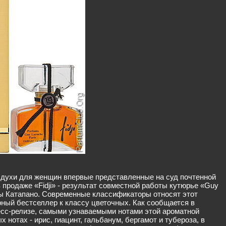
ые духи для женщин впервые представленные на суд почтенной
в продаже «Fidji» - результат совместной работы кутюрье «Guy
 Катапано. Современные классификаторы относят этот
ый бестселлер к классу цветочных. Как сообщается в
сс-релизе, самыми узнаваемыми нотами этой ароматной
 нотах - ирис, гиацинт, гальбанум, бергамот и тубероза, в