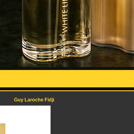
Guy Laroche Fidji