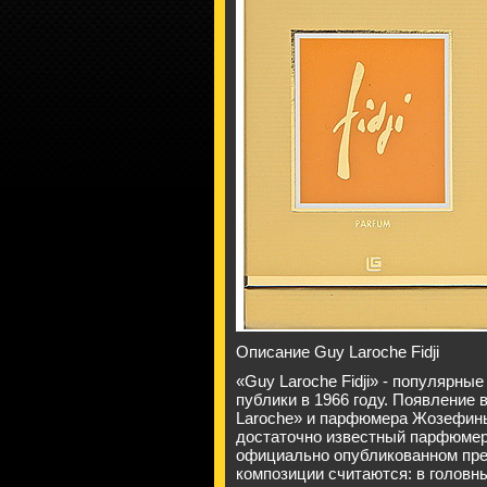
Описание Guy Laroche Fidji
«Guy Laroche Fidji» - популярн
публики в 1966 году. Появление 
Laroche» и парфюмера Жозефины
достаточно известный парфюмерн
официально опубликованном пре
композиции считаются: в головных