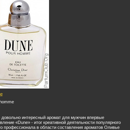
ие
r homme
» - довольно интересный аромат для мужчин впервые
вление «Dune» - итог креативной деятельности популярного
ного профессионала в области составления ароматов Оливье