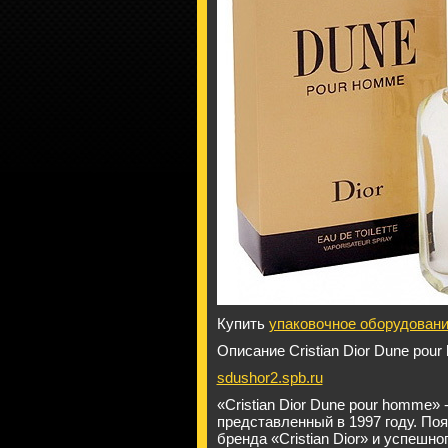
Купить
упаковочное оборудован
Описание Cristian Dior Dune pou
sdushor2.spb.ru
«Cristian Dior Dune pour homme
представленный в 1997 году. Поя
бренда «Cristian Dior» и успеш